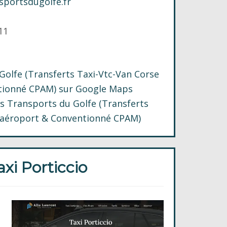
sportsdugolfe.fr
11
Golfe (Transferts Taxi-Vtc-Van Corse
tionné CPAM) sur Google Maps
es Transports du Golfe (Transferts
 aéroport & Conventionné CPAM)
axi Porticcio