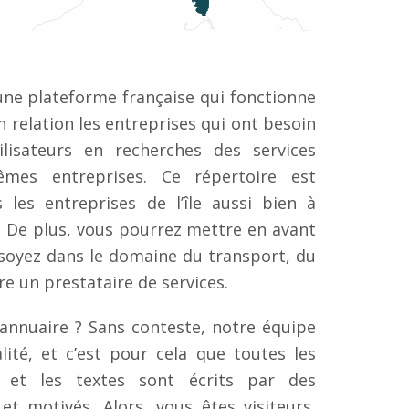
une plateforme française qui fonctionne
 relation les entreprises qui ont besoin
tilisateurs en recherches des services
mes entreprises. Ce répertoire est
 les entreprises de l’île aussi bien à
e. De plus, vous pourrez mettre en avant
 soyez dans le domaine du transport, du
 un prestataire de services.
 annuaire ? Sans conteste, notre équipe
lité, et c’est pour cela que toutes les
s et les textes sont écrits par des
et motivés. Alors, vous êtes visiteurs,