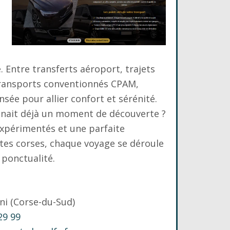
. Entre transferts aéroport, trajets
transports conventionnés CPAM,
sée pour allier confort et sérénité.
venait déjà un moment de découverte ?
expérimentés et une parfaite
tes corses, chaque voyage se déroule
 ponctualité.
ni (Corse-du-Sud)
29 99