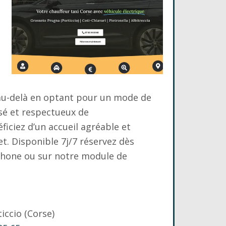
 au-delà en optant pour un mode de
sé et respectueux de
ficiez d’un accueil agréable et
et. Disponible 7j/7 réservez dès
phone ou sur notre module de
ticcio (Corse)