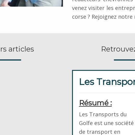
venez visiter les entrep
corse ? Rejoignez notre 
s articles
Retrouvez
Les Transpo
Résumé :
Les Transports du
Golfe est une société
de transport en