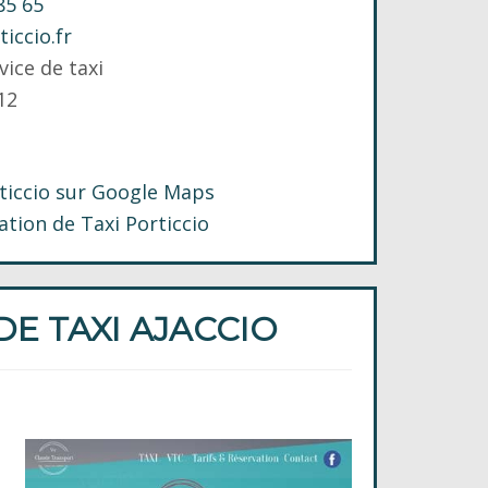
85 65
ticcio.fr
vice de taxi
12
rticcio sur Google Maps
ation de Taxi Porticcio
E TAXI AJACCIO