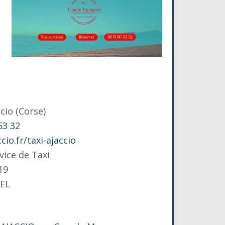
ccio (Corse)
53 32
ccio.fr/taxi-ajaccio
vice de Taxi
19
BEL