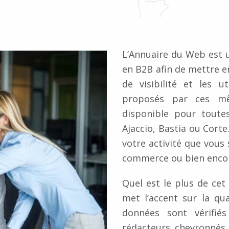
L’Annuaire du Web est 
en B2B afin de mettre en
de visibilité et les u
proposés par ces mê
disponible pour toutes
Ajaccio, Bastia ou Cort
votre activité que vous
commerce ou bien encore
Quel est le plus de cet
met l’accent sur la qua
données sont vérifié
rédacteurs chevronnés 