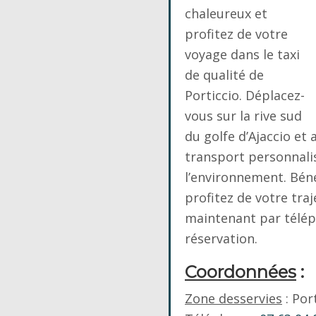
chaleureux et
profitez de votre
voyage dans le taxi
de qualité de
Porticcio. Déplacez-
vous sur la rive sud
du golfe d’Ajaccio et
transport personnali
l’environnement. Béné
profitez de votre traj
maintenant par télé
réservation.
Coordonnées
:
Zone desservies
: Por