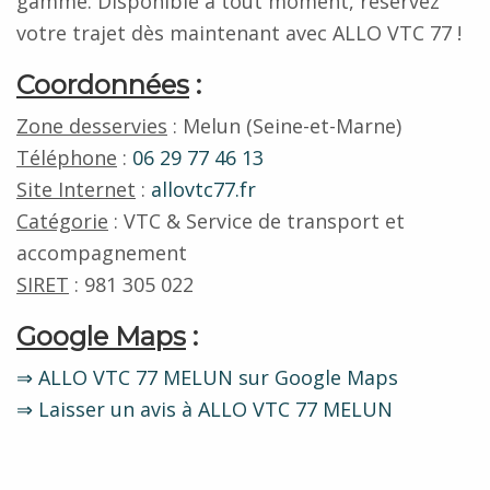
gamme. Disponible à tout moment, réservez
votre trajet dès maintenant avec ALLO VTC 77 !
Coordonnées
:
Zone desservies
: Melun (Seine-et-Marne)
Téléphone
:
06 29 77 46 13
Site Internet
:
allovtc77.fr
Catégorie
: VTC & Service de transport et
accompagnement
SIRET
: 981 305 022
Google Maps
:
⇒ ALLO VTC 77 MELUN sur Google Maps
⇒ Laisser un avis à ALLO VTC 77 MELUN