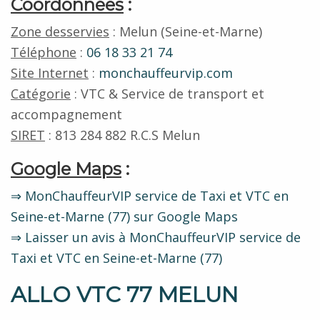
Coordonnées
:
Zone desservies
: Melun (Seine-et-Marne)
Téléphone
:
06 18 33 21 74
Site Internet
:
monchauffeurvip.com
Catégorie
: VTC & Service de transport et
accompagnement
SIRET
: 813 284 882 R.C.S Melun
Google Maps
:
⇒ MonChauffeurVIP service de Taxi et VTC en
Seine-et-Marne (77) sur Google Maps
⇒ Laisser un avis à MonChauffeurVIP service de
Taxi et VTC en Seine-et-Marne (77)
ALLO VTC 77 MELUN