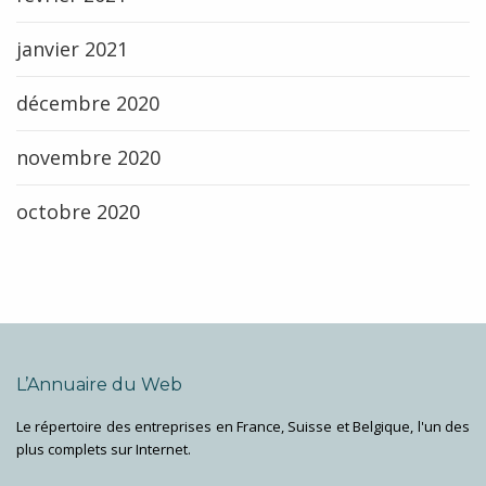
janvier 2021
décembre 2020
novembre 2020
octobre 2020
L’Annuaire du Web
Le répertoire des entreprises en France, Suisse et Belgique, l'un des
plus complets sur Internet.