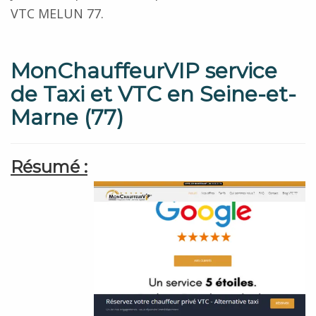
VTC MELUN 77.
MonChauffeurVIP service
de Taxi et VTC en Seine-et-
Marne (77)
Résumé :