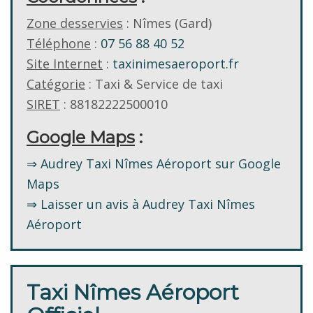
Zone desservies
: Nîmes (Gard)
Téléphone
:
07 56 88 40 52
Site Internet
:
taxinimesaeroport.fr
Catégorie
: Taxi & Service de taxi
SIRET
: 88182222500010
Google Maps
:
⇒ Audrey Taxi Nîmes Aéroport sur Google
Maps
⇒ Laisser un avis à Audrey Taxi Nîmes
Aéroport
Taxi Nîmes Aéroport