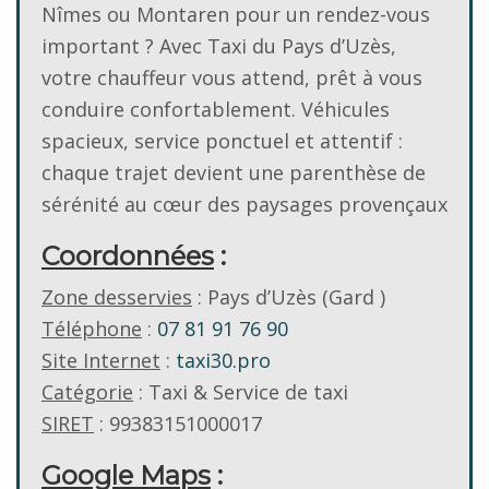
Nîmes ou Montaren pour un rendez-vous
important ? Avec Taxi du Pays d’Uzès,
votre chauffeur vous attend, prêt à vous
conduire confortablement. Véhicules
spacieux, service ponctuel et attentif :
chaque trajet devient une parenthèse de
sérénité au cœur des paysages provençaux
Coordonnées
:
Zone desservies
: Pays d’Uzès (Gard )
Téléphone
:
07 81 91 76 90
Site Internet
:
taxi30.pro
Catégorie
: Taxi & Service de taxi
SIRET
: 99383151000017
Google Maps
: