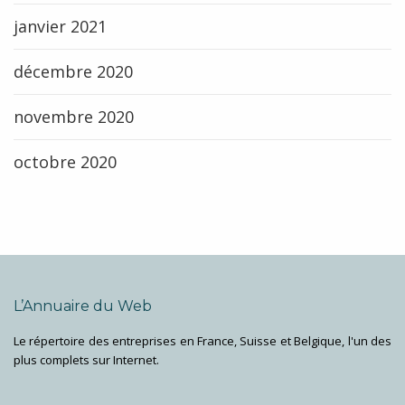
janvier 2021
décembre 2020
novembre 2020
octobre 2020
L’Annuaire du Web
Le répertoire des entreprises en France, Suisse et Belgique, l'un des
plus complets sur Internet.