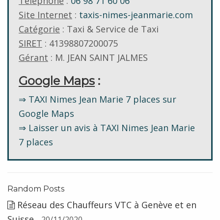
Téléphone
:
06 98 71 60 06
Site Internet
:
taxis-nimes-jeanmarie.com
Catégorie
: Taxi & Service de Taxi
SIRET
: 41398807200075
Gérant
: M. JEAN SAINT JALMES
Google Maps
:
⇒ TAXI Nimes Jean Marie 7 places sur
Google Maps
⇒ Laisser un avis à TAXI Nimes Jean Marie
7 places
Random Posts
Réseau des Chauffeurs VTC à Genève et en
Suisse
- 20/11/2020