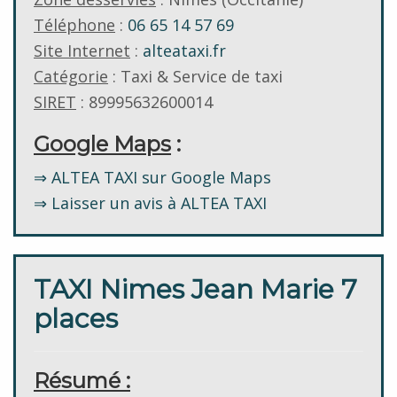
Téléphone
:
06 65 14 57 69
Site Internet
:
alteataxi.fr
Catégorie
: Taxi & Service de taxi
SIRET
: 89995632600014
Google Maps
:
⇒ ALTEA TAXI sur Google Maps
⇒ Laisser un avis à ALTEA TAXI
TAXI Nimes Jean Marie 7
places
Résumé :