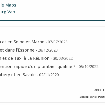
gle Maps
ourg Van
 et en Seine-et-Marne
- 07/07/2023
t dans l’Essonne
- 28/12/2020
es de Taxi à La Réunion
- 30/03/2022
ention rapide d’un plombier qualifié ?
- 05/10/2022
béry et en Savoie
- 02/11/2020
ARTICLE
SITE INTERNET POUR