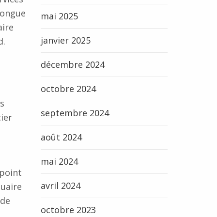
 longue
mai 2025
aire
janvier 2025
d.
décembre 2024
octobre 2024
es
septembre 2024
ier
août 2024
mai 2024
point
avril 2024
nuaire
 de
octobre 2023