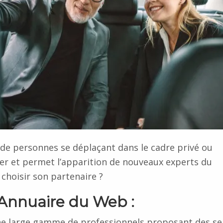
s de personnes se déplaçant dans le cadre privé ou
ger et permet l’apparition de nouveaux experts du
choisir son partenaire ?
 Annuaire du Web :
ne large gamme de professionnels proposant des se