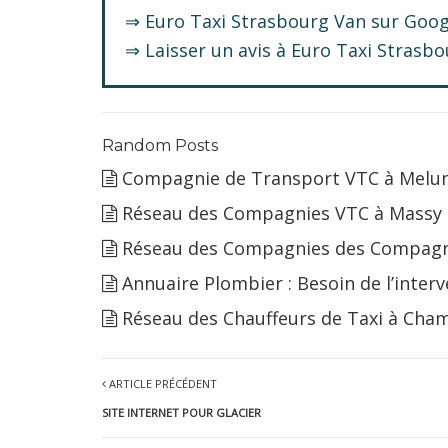
⇒ Euro Taxi Strasbourg Van sur Goo
⇒ Laisser un avis à Euro Taxi Strasb
Random Posts
Compagnie de Transport VTC à Melun
Réseau des Compagnies VTC à Massy e
Réseau des Compagnies des Compagni
Annuaire Plombier : Besoin de l’interv
Réseau des Chauffeurs de Taxi à Cham
ARTICLE PRÉCÉDENT
SITE INTERNET POUR GLACIER