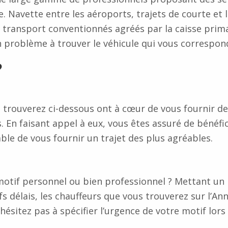
ne. Navette entre les aéroports, trajets de courte et
 transport conventionnés agréés par la caisse prim
 problème à trouver le véhicule qui vous correspon
?
 trouverez ci-dessous ont à cœur de vous fournir d
. En faisant appel à eux, vous êtes assuré de bénéfic
ble de vous fournir un trajet des plus agréables.
otif personnel ou bien professionnel ? Mettant un 
fs délais, les chauffeurs que vous trouverez sur l’An
sitez pas à spécifier l’urgence de votre motif lors