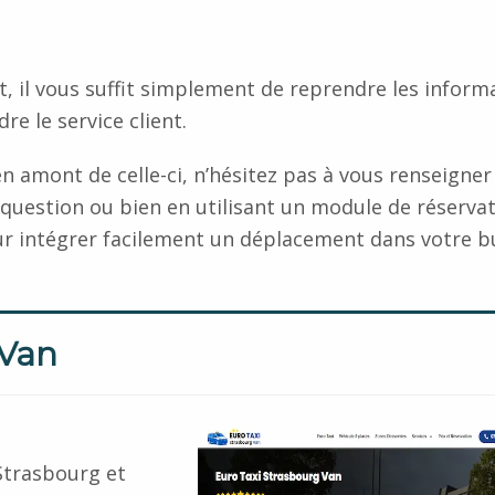
t, il vous suffit simplement de reprendre les inform
re le service client.
n amont de celle-ci, n’hésitez pas à vous renseigner
question ou bien en utilisant un module de réserva
our intégrer facilement un déplacement dans votre b
 Van
Strasbourg et