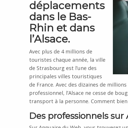
déplacements
dans le Bas-
Rhin et dans
l’Alsace.
Avec plus de 4 millions de
touristes chaque année, la ville
de Strasbourg est l’une des
principales villes touristiques
de France. Avec des dizaines de million
professionnel, l’Alsace ne cesse de bou
transport à la personne. Comment bien 
Des professionnels sur
Sur Annuaire du Web, vous trouverez u