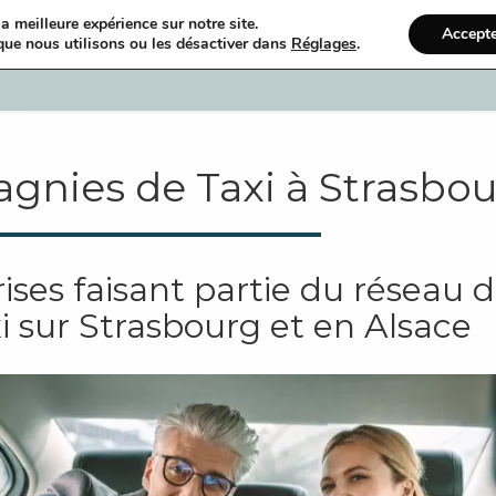
a meilleure expérience sur notre site.
Accept
que nous utilisons ou les désactiver dans
Réglages
.
Accueil
Ann
nies de Taxi à Strasbo
ises faisant partie du réseau 
i sur Strasbourg et en Alsace