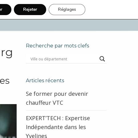
er
Rejeter
Réglages
uaire Internet
Inscription
Recherche par mots clefs
urg
des
Articles récents
Se former pour devenir
chauffeur VTC
EXPERT’TECH : Expertise
Indépendante dans les
Yvelines