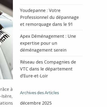
Youdepanne : Votre
Professionnel du dépannage
et remorquage dans le 91
Apex Déménagement : Une
expertise pour un
déménagement serein
Réseau des Compagnies de
VTC dans le département
d’Eure-et-Loir
Grâce à
Archives des Articles
Isère,
ations
décembre 2025