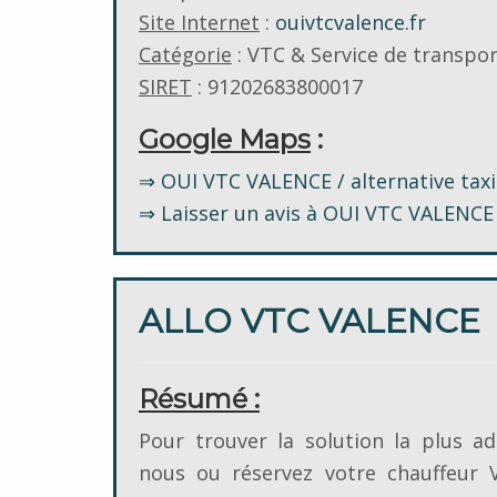
Site Internet
:
ouivtcvalence.fr
Catégorie
: VTC & Service de transp
SIRET
: 91202683800017
Google Maps
:
⇒ OUI VTC VALENCE / alternative tax
⇒ Laisser un avis à OUI VTC VALENCE /
ALLO VTC VALENCE
Résumé :
Pour trouver la solution la plus ad
nous ou réservez votre chauffeur 