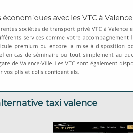
 économiques avec les VTC à Valence
érentes sociétés de transport privé VTC à Valence 
différents services comme votre accompagnement l
icule premium ou encore la mise à disposition po
nel en cas de séminaire ou tout simplement au quo
 gare de Valence-Ville. Les VTC sont également disp
vos plis et colis confidentiels.
ternative taxi valence