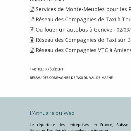
Services de Monte-Meubles pour les Pr
Réseau des Compagnies de Taxi à To
Où louer un autobus à Genève
- 02/03
Réseau des Compagnies de Taxi sur B
Réseau des Compagnies VTC à Amiens 
ARTICLE PRÉCÉDENT
RÉSEAU DES COMPAGNIES DE TAXI DU VAL-DE-MARNE
L’Annuaire du Web
Le répertoire des entreprises en France, Suisse 
Belgique, l'un des plus complets sur Internet.