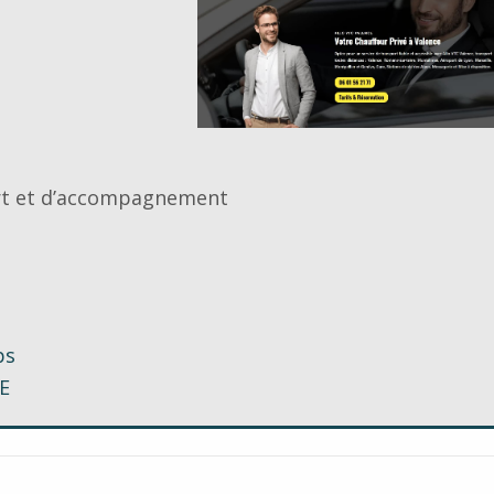
ort et d’accompagnement
ps
E