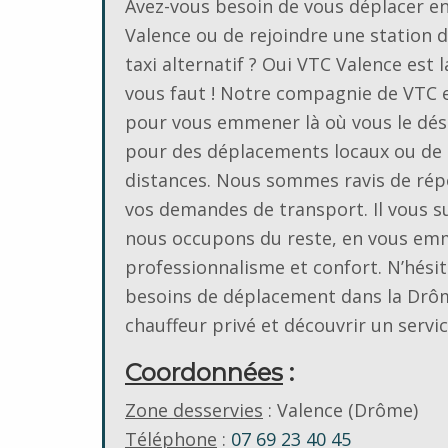
Avez-vous besoin de vous déplacer e
Valence ou de rejoindre une station d
taxi alternatif ? Oui VTC Valence est l
vous faut ! Notre compagnie de VTC e
pour vous emmener là où vous le dési
pour des déplacements locaux ou de
distances. Nous sommes ravis de rép
vos demandes de transport. Il vous su
nous occupons du reste, en vous emm
professionnalisme et confort. N’hésit
besoins de déplacement dans la Drôm
chauffeur privé et découvrir un servi
Coordonnées
:
Zone desservies
: Valence (Drôme)
Téléphone
:
07 69 23 40 45