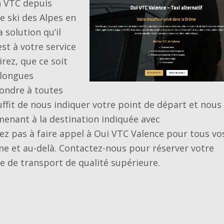
n VTC depuis
e ski des Alpes en
a solution qu’il
st à votre service
rez, que ce soit
 longues
ondre à toutes
ffit de nous indiquer votre point de départ et nous
enant à la destination indiquée avec
ez pas à faire appel à Oui VTC Valence pour tous vo
e et au-delà. Contactez-nous pour réserver votre
ce de transport de qualité supérieure.