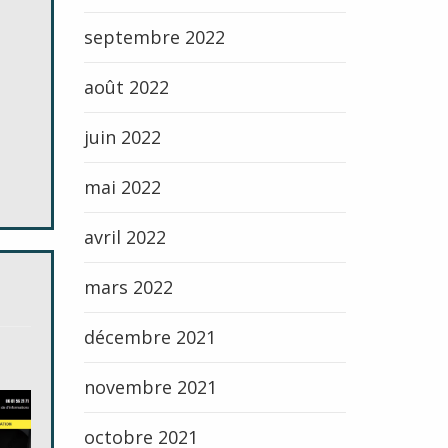
septembre 2022
août 2022
juin 2022
mai 2022
avril 2022
mars 2022
décembre 2021
novembre 2021
octobre 2021