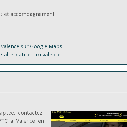
ort et accompagnement
i valence sur Google Maps
 alternative taxi valence
aptée, contactez-
VTC à Valence en