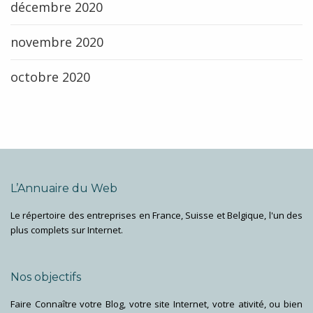
décembre 2020
novembre 2020
octobre 2020
L’Annuaire du Web
Le répertoire des entreprises en France, Suisse et Belgique, l'un des
plus complets sur Internet.
Nos objectifs
Faire Connaître votre Blog, votre site Internet, votre ativité, ou bien