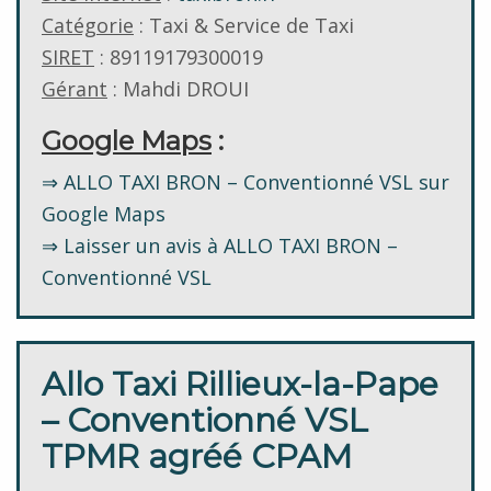
Catégorie
: Taxi & Service de Taxi
SIRET
: 89119179300019
Gérant
: Mahdi DROUI
Google Maps
:
⇒ ALLO TAXI BRON – Conventionné VSL sur
Google Maps
⇒ Laisser un avis à ALLO TAXI BRON –
Conventionné VSL
Allo Taxi Rillieux-la-Pape
– Conventionné VSL
TPMR agréé CPAM