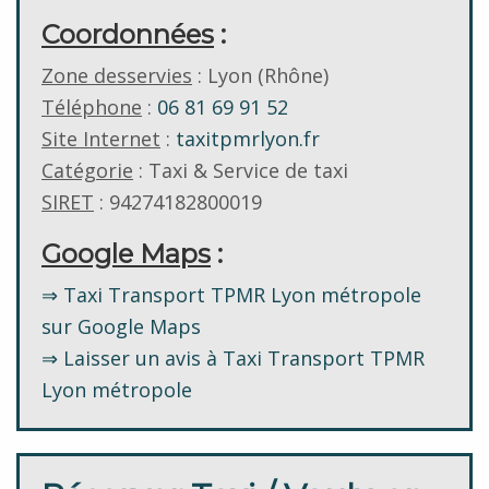
Coordonnées
:
Zone desservies
: Lyon (Rhône)
Téléphone
:
06 81 69 91 52
Site Internet
:
taxitpmrlyon.fr
Catégorie
: Taxi & Service de taxi
SIRET
: 94274182800019
Google Maps
:
⇒ Taxi Transport TPMR Lyon métropole
sur Google Maps
⇒ Laisser un avis à Taxi Transport TPMR
Lyon métropole