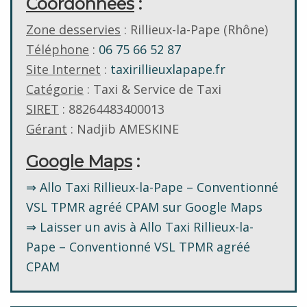
Coordonnées
:
Zone desservies
: Rillieux-la-Pape (Rhône)
Téléphone
:
06 75 66 52 87
Site Internet
:
taxirillieuxlapape.fr
Catégorie
: Taxi & Service de Taxi
SIRET
: 88264483400013
Gérant
: Nadjib AMESKINE
Google Maps
:
⇒ Allo Taxi Rillieux-la-Pape – Conventionné
VSL TPMR agréé CPAM sur Google Maps
⇒ Laisser un avis à Allo Taxi Rillieux-la-
Pape – Conventionné VSL TPMR agréé
CPAM