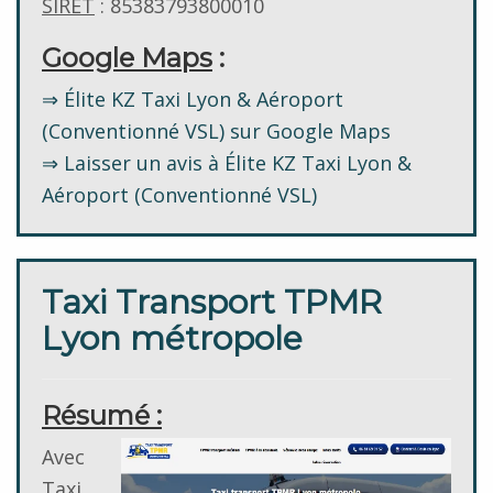
SIRET
: 85383793800010
Google Maps
:
⇒ Élite KZ Taxi Lyon & Aéroport
(Conventionné VSL) sur Google Maps
⇒ Laisser un avis à Élite KZ Taxi Lyon &
Aéroport (Conventionné VSL)
Taxi Transport TPMR
Lyon métropole
Résumé :
Avec
Taxi