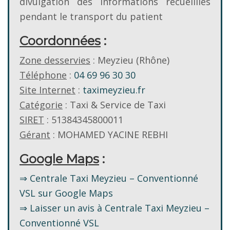
divulgation des informations recueillies
pendant le transport du patient
Coordonnées
:
Zone desservies
: Meyzieu (Rhône)
Téléphone
:
04 69 96 30 30
Site Internet
:
taximeyzieu.fr
Catégorie
: Taxi & Service de Taxi
SIRET
: 51384345800011
Gérant
: MOHAMED YACINE REBHI
Google Maps
:
⇒ Centrale Taxi Meyzieu – Conventionné
VSL sur Google Maps
⇒ Laisser un avis à Centrale Taxi Meyzieu –
Conventionné VSL