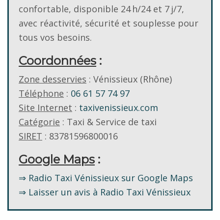
confortable, disponible 24 h/24 et 7 j/7,
avec réactivité, sécurité et souplesse pour
tous vos besoins.
Coordonnées
:
Zone desservies
: Vénissieux (Rhône)
Téléphone
:
06 61 57 74 97
Site Internet
:
taxivenissieux.com
Catégorie
: Taxi & Service de taxi
SIRET
: 83781596800016
Google Maps
:
⇒ Radio Taxi Vénissieux sur Google Maps
⇒ Laisser un avis à Radio Taxi Vénissieux