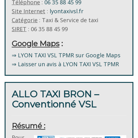
Téléphone
:
06 35 88 45 99
Site Internet
:
lyontaxivsl.fr
Catégorie
: Taxi & Service de taxi
SIRET
: 06 35 88 45 99
Google Maps
:
⇒ LYON TAXI VSL TPMR sur Google Maps
⇒ Laisser un avis à LYON TAXI VSL TPMR
ALLO TAXI BRON –
Conventionné VSL
Résumé :
Pour