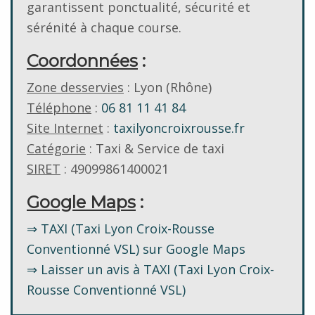
garantissent ponctualité, sécurité et
sérénité à chaque course.
Coordonnées
:
Zone desservies
: Lyon (Rhône)
Téléphone
:
06 81 11 41 84
Site Internet
:
taxilyoncroixrousse.fr
Catégorie
: Taxi & Service de taxi
SIRET
: 49099861400021
Google Maps
:
⇒ TAXI (Taxi Lyon Croix-Rousse
Conventionné VSL) sur Google Maps
⇒ Laisser un avis à TAXI (Taxi Lyon Croix-
Rousse Conventionné VSL)