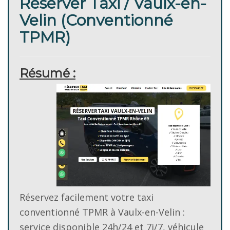
Réserver Taxi / Vaulx-en-
Velin (Conventionné
TPMR)
Résumé :
Réservez facilement votre taxi
conventionné TPMR à Vaulx-en-Velin :
service disponible 24h/24 et 7j/7, véhicule