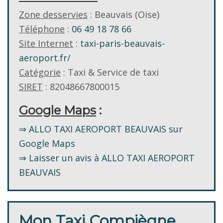
Zone desservies
: Beauvais (Oise)
Téléphone
:
06 49 18 78 66
Site Internet
:
taxi-paris-beauvais-
aeroport.fr/
Catégorie
: Taxi & Service de taxi
SIRET
: 82048667800015
Google Maps
:
⇒ ALLO TAXI AEROPORT BEAUVAIS sur
Google Maps
⇒ Laisser un avis à ALLO TAXI AEROPORT
BEAUVAIS
Mon Taxi Compiègne