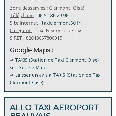
Zone desservies
: Clermont (Oise)
Téléphone
:
06 51 86 29 96
Site Internet
:
taxiclermont60.fr
Catégorie
: Taxi & Service de taxi
SIRET
: 82048667800015
Google Maps
:
⇒ TAXIS (Station de Taxi Clermont Oise)
sur Google Maps
⇒ Laisser un avis à TAXIS (Station de Taxi
Clermont Oise)
ALLO TAXI AEROPORT