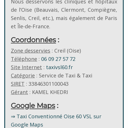
Nous desservons les cliniques et hôpitaux
de l’Oise (Beauvais, Clermont, Compiègne,
Senlis, Creil, etc.), mais également de Paris
et Île-de-France.
Coordonnées
:
Zone desservies
: Creil (Oise)
Téléphone
:
06 09 27 57 72
Site Internet
:
taxivsl60.fr
Catégorie
: Service de Taxi & Taxi
SIRET
: 33846301100043
Gérant
: KAMEL KHEDRI
Google Maps
:
⇒ Taxi Conventionné Oise 60 VSL sur
Google Maps