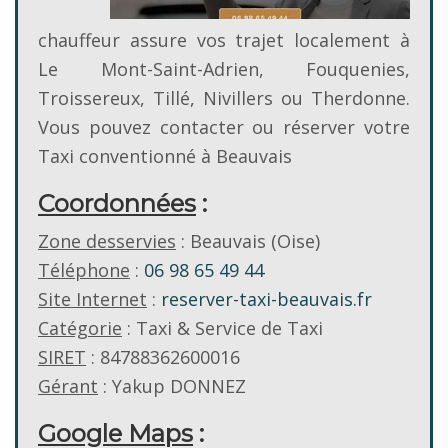
chauffeur assure vos trajet localement à
Le Mont-Saint-Adrien, Fouquenies,
Troissereux, Tillé, Nivillers ou Therdonne.
Vous pouvez contacter ou réserver votre
Taxi conventionné à Beauvais
Coordonnées
:
Zone desservies
: Beauvais (Oise)
Téléphone
:
06 98 65 49 44
Site Internet
:
reserver-taxi-beauvais.fr
Catégorie
: Taxi & Service de Taxi
SIRET
: 84788362600016
Gérant
: Yakup DONNEZ
Google Maps
: