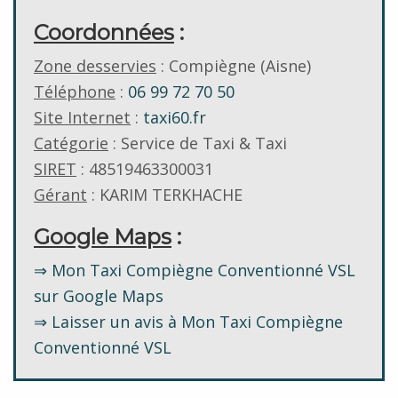
Coordonnées
:
Zone desservies
: Compiègne (Aisne)
Téléphone
:
06 99 72 70 50
Site Internet
:
taxi60.fr
Catégorie
: Service de Taxi & Taxi
SIRET
: 48519463300031
Gérant
: KARIM TERKHACHE
Google Maps
:
⇒ Mon Taxi Compiègne Conventionné VSL
sur Google Maps
⇒ Laisser un avis à Mon Taxi Compiègne
Conventionné VSL