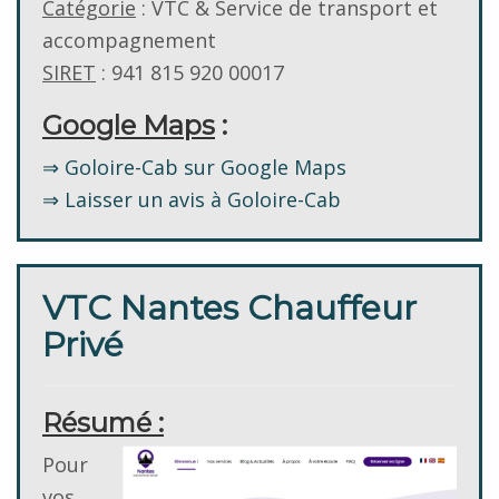
Catégorie
: VTC & Service de transport et
accompagnement
SIRET
: 941 815 920 00017
Google Maps
:
⇒ Goloire-Cab sur Google Maps
⇒ Laisser un avis à Goloire-Cab
VTC Nantes Chauffeur
Privé
Résumé :
Pour
vos