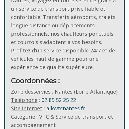
Nantes, voyagez en toute sérénité grâce à
un service de transport privé fiable et
confortable. Transferts aéroports, trajets
longue distance ou déplacements
professionnels, nos chauffeurs ponctuels
et courtois s’adaptent à vos besoins.
Profitez d’un service disponible 24/7 et de
véhicules haut de gamme pour une
expérience de qualité supérieure.
Coordonnées
:
Zone desservies
: Nantes (Loire-Atlantique)
Téléphone
:
02 85 52 25 22
Site Internet
:
allovtcnantes.fr
Catégorie
: VTC & Service de transport et
accompagnement